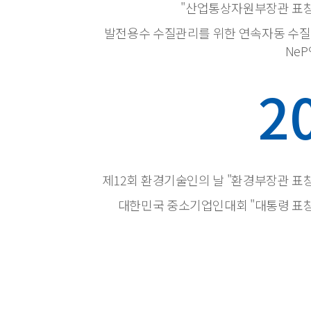
"산업통상자원부장관 표창
발전용수 수질관리를 위한 연속자동 수
Ne
2
제12회 환경기술인의 날 "환경부장관 표
대한민국 중소기업인대회 "대통령 표창