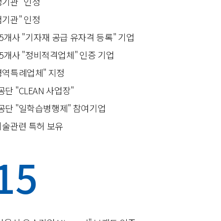
정기관" 인정
험기관" 인정
개사 "기자재 공급 유자격 등록" 기업
5개사 "정비적격업체" 인증 기업
병역특례업체" 지정
 "CLEAN 사업장"
단 "일학습병행제" 참여기업
기술관련 특허 보유
15