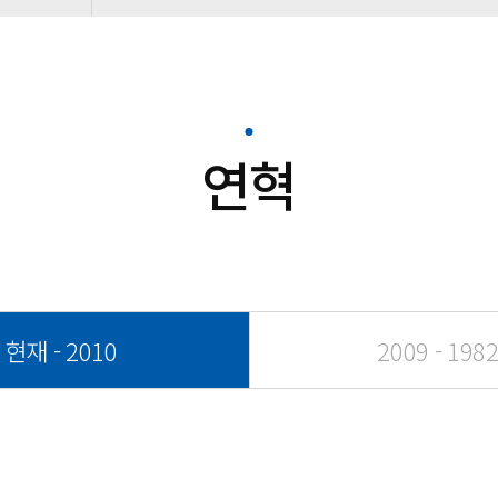
연혁
현재 - 2010
2009 - 198