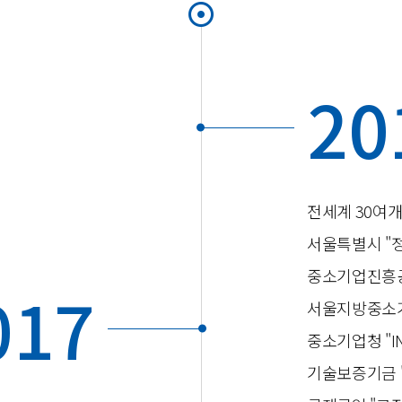
20
전세계 30여개
서울특별시 "
중소기업진흥공
017
서울지방중소기
중소기업청 "IN
기술보증기금 