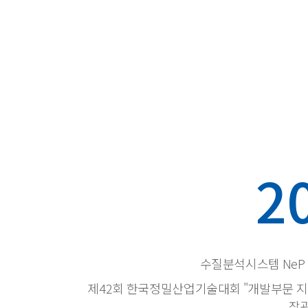
2
수질분석시스템 NeP
제42회 한국정밀산업기술대회 "개발부문 
장관