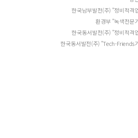
한국남부발전(주) "정비적격업
환경부 "녹색전문기
한국동서발전(주) "정비적격업
한국동서발전(주) "Tech-Friend