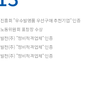
진흥회 "우수발명품 우선구매 추천기업" 인증
노동위원회 표창장 수상
발전(주) "정비적격업체" 인증
발전(주) "정비적격업체" 인증
발전(주) "정비적격업체" 인증