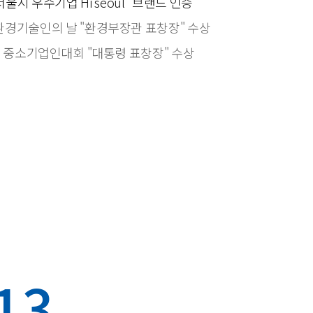
울시 우수기업 Hi seoul" 브랜드 인증
환경기술인의 날 "환경부장관 표창장" 수상
 중소기업인대회 "대통령 표창장" 수상
13