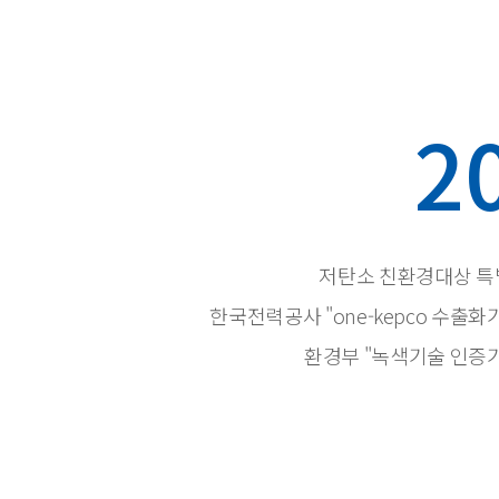
2
저탄소 친환경대상 특
한국전력공사 "one-kepco 수출화
환경부 "녹색기술 인증기