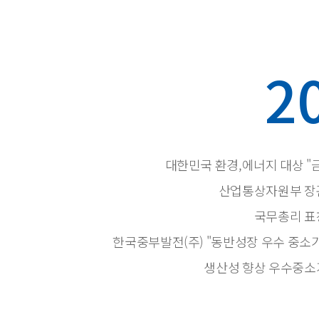
2
대한민국 환경,에너지 대상 "
산업통상자원부 장
국무총리 표
한국중부발전(주) "동반성장 우수 중소
생산성 향상 우수중소