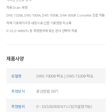
자동 Drain 세정
DWS-7100B, DWS-7000A, DWS-7000B, DWA-3000A Converter 조합 적용
자체 기포제거구조 내장으로 인한 기포영향 최소화
0~10, 0~400NTU 등 측정범위에 맞는 센서 선택적 적용
제품사양
모델명
DWS-7000B-탁도 | DWS-7100B-탁도
측정방식
광산란법 (90°)
측정범위
0 ~ 10/100/400 NTU (임의설정가능)