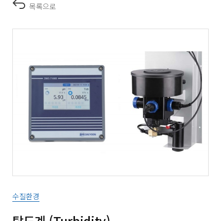
목록으로
수질환경
탁도계 (Turbidity)