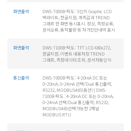
화면출력
DWS-7000B-탁도 : 5인치 Graphic LCD
백라이트, 한글지원, 계측값과 TREND
그래프 한 화면 동시표시. 정상, 측정오류,
센서오류, 동작불량 등 자가진단내역 표시
화면출력
DWS-7100B-탁도 : TFT LCD 480x272,
한글지원, 이벤트 내용저장 TREND
그래프, 측정데이터 조회, 센서자동인식
통신출력
DWS-7000B-탁도 : 4-20mA DC 또는
0~20mA, 0~24mA 선택/Dual 통신출력,
RS232, MODBUS485(옵션) | DWS-
7100B-탁도 : 4-20mA DC 또는 0~20mA,
0~24mA 선택/Dual 통신출력, RS232,
MODBUS485선택가능한 2채널
MODBUS RTU