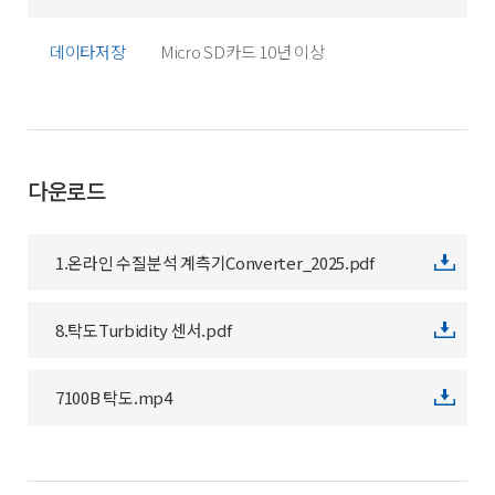
데이타저장
Micro SD카드 10년 이상
다운로드
1.온라인 수질분석 계측기Converter_2025.pdf
8.탁도Turbidity 센서.pdf
7100B 탁도.mp4