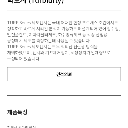
TURB Series 탁도센서는 국내 어떠한 현장 프로세스 조건에서도
정확하고 빠르게 시리간 분석이 가능하도록 설계되어 있어 정수장,
발전플랜트, 여과지필터체크, 하수방류체크 등 각종 산업용
공정에서 탁도를 측정하는데 사용될 수 있습니다.
TURB Series 탁도센서는 모두 적외선 산란광 방식을
채택하였으며, 센서와 기포제거장치, 세정장치가 일체형으로
구성되어 있습니다.
견적의뢰
제품특징
적외선 산란광 방식