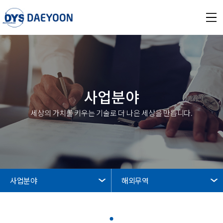
사업분야
세상의 가치를 키우는 기술로 더 나은 세상을 만듭니다.
사업분야
해외무역