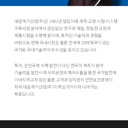
대윤계기산업(주)은 1982년 설립이래 계측·교정·시험·시스템
구축사업 분야에서 끊임없는 연구와 개발, 정밀한 교정과
제품시험을 수행해 왔으며, 축적된 기술력과 경험을
바탕으로 현재 국내시장은 물론 전세계 20여개국이 넘는
국가로 국내기술력의 우수성을 알리고 있습니다.
특히, 선진국에 비해 발전이 더딘 한국의 계측기 분야
기술력을 발전시켜 사회공헌과 해외수출을 통한 국가발전에
이바지하고자 함은 물론 고객과 임직원의 안전보건경영이
저희 대윤계기산업(주)의 핵심가치이자 나아가는
목표입니다.