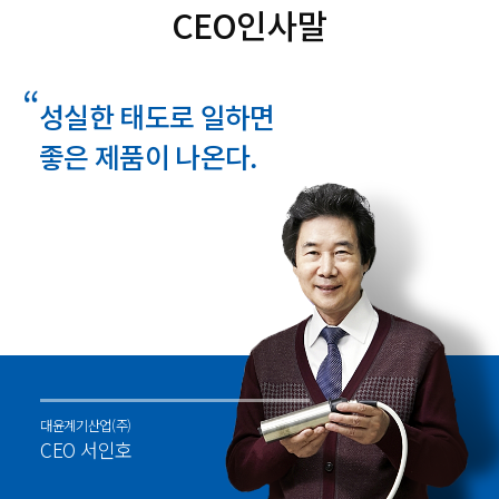
CEO인사말
성실한 태도로 일하면
좋은 제품이 나온다.
대윤계기산업(주)
CEO 서인호