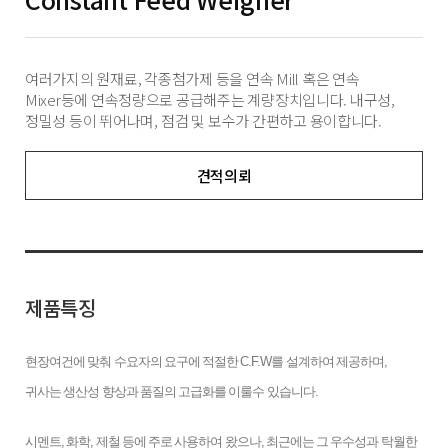
여러가지의 원재료, 각종첨가제 등을 연속 Mill 혹은 연속
Mixer등에 연속정량으로 공급해주는 계량장치입니다. 내구성,
정밀성 등이 뛰어나며, 점검 및 보수가 간편하고 용이합니다.
견적의뢰
제품특징
현장여건에 맞춰 수요자의 요구에 적절한 C.F.W를 설계하여 제공하며,
귀사는 생산성 향상과 품질의 고급화를 이룰수 있습니다.
시멘트, 화학, 제철 등에 주로 사용하여 왔으나, 최근에는 그 우수성과 탁월한