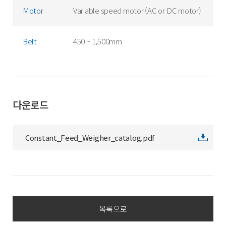
Motor
Variable speed motor (AC or DC motor)
Belt
450 ~ 1,500mm
다운로드
Constant_Feed_Weigher_catalog.pdf
목록으로