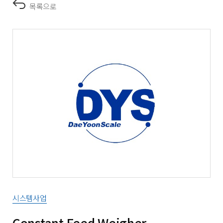
목록으로
시스템사업
Constant Feed Weigher